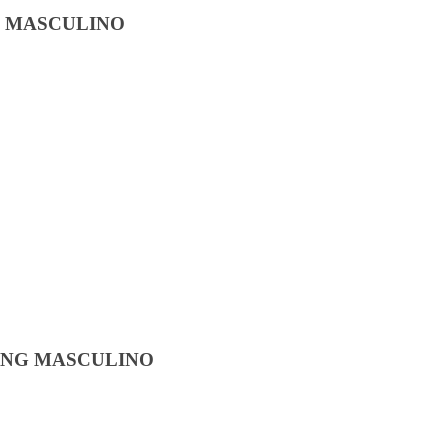
G MASCULINO
ING MASCULINO