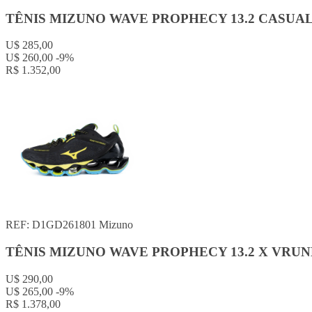
TÊNIS MIZUNO WAVE PROPHECY 13.2 CASUA
U$ 285,00
U$ 260,00
-9%
R$ 1.352,00
REF: D1GD261801
Mizuno
TÊNIS MIZUNO WAVE PROPHECY 13.2 X VRU
U$ 290,00
U$ 265,00
-9%
R$ 1.378,00