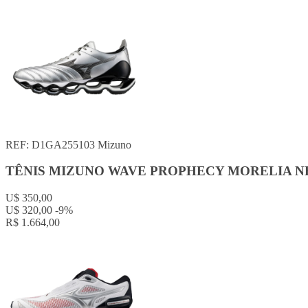
REF: D1GA255103
Mizuno
TÊNIS MIZUNO WAVE PROPHECY MORELIA N
U$ 350,00
U$ 320,00
-9%
R$ 1.664,00