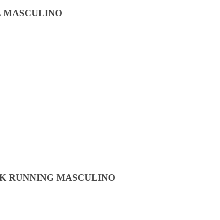
L MASCULINO
NK RUNNING MASCULINO