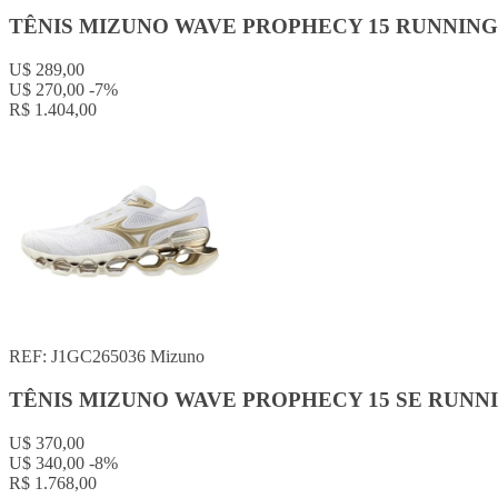
TÊNIS MIZUNO WAVE PROPHECY 15 RUNNIN
U$ 289,00
U$ 270,00
-7%
R$ 1.404,00
REF: J1GC265036
Mizuno
TÊNIS MIZUNO WAVE PROPHECY 15 SE RUNN
U$ 370,00
U$ 340,00
-8%
R$ 1.768,00