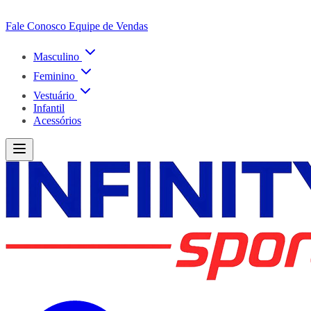
Fale Conosco
Equipe de Vendas
Masculino
Feminino
Vestuário
Infantil
Acessórios