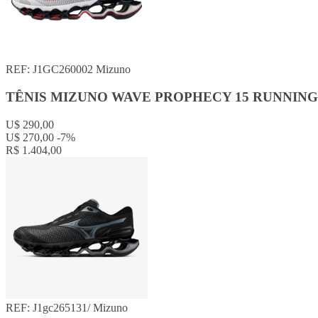
REF: J1GC260002
Mizuno
TÊNIS MIZUNO WAVE PROPHECY 15 RUNNIN
U$ 290,00
U$ 270,00
-7%
R$ 1.404,00
REF: J1gc265131/
Mizuno