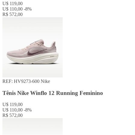
U$ 119,00
U$ 110,00
-8%
R$ 572,00
REF: HV9273-600
Nike
Tênis Nike Winflo 12 Running Feminino
U$ 119,00
U$ 110,00
-8%
R$ 572,00