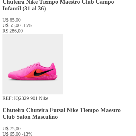
Chuteira Nike Tiempo Maestro Club Campo
Infantil (31 al 36)
U$ 65,00
U$ 55,00
-15%
R$ 286,00
REF: IQ2329-901
Nike
Chuteira Chuteira Futsal Nike Tiempo Maestro
Club Salon Masculino
U$ 75,00
U$ 65,00
-13%