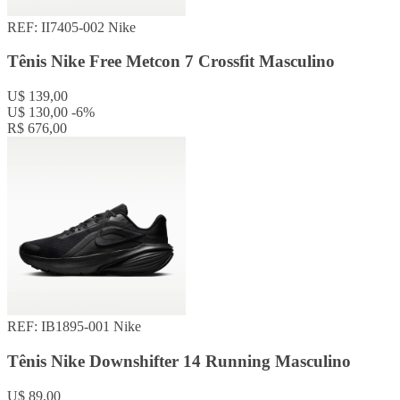
REF: II7405-002
Nike
Tênis Nike Free Metcon 7 Crossfit Masculino
U$ 139,00
U$ 130,00
-6%
R$ 676,00
REF: IB1895-001
Nike
Tênis Nike Downshifter 14 Running Masculino
U$ 89,00