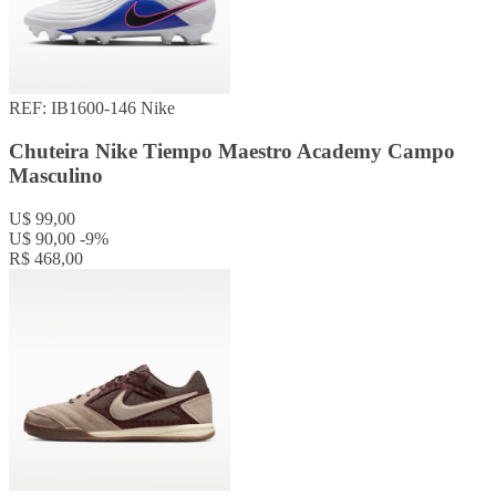
REF: IB1600-146
Nike
Chuteira Nike Tiempo Maestro Academy Campo
Masculino
U$ 99,00
U$ 90,00
-9%
R$ 468,00