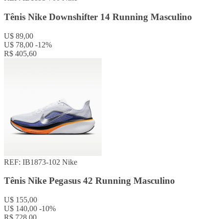
Tênis Nike Downshifter 14 Running Masculino
U$ 89,00
U$ 78,00
-12%
R$ 405,60
REF: IB1873-102
Nike
Tênis Nike Pegasus 42 Running Masculino
U$ 155,00
U$ 140,00
-10%
R$ 728,00