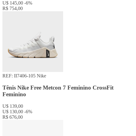
U$ 145,00
-6%
R$ 754,00
REF: II7406-105
Nike
Tênis Nike Free Metcon 7 Feminino CrossFit
Feminino
U$ 139,00
U$ 130,00
-6%
R$ 676,00