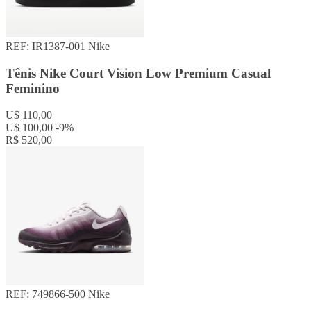
REF: IR1387-001
Nike
Tênis Nike Court Vision Low Premium Casual
Feminino
U$ 110,00
U$ 100,00
-9%
R$ 520,00
REF: 749866-500
Nike