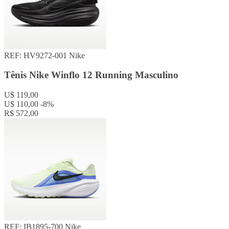
REF: HV9272-001
Nike
Tênis Nike Winflo 12 Running Masculino
U$ 119,00
U$ 110,00
-8%
R$ 572,00
REF: IB1895-700
Nike