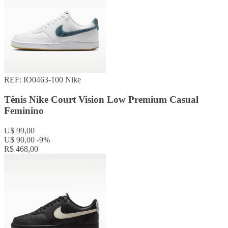
REF: IO0463-100
Nike
Tênis Nike Court Vision Low Premium Casual
Feminino
U$ 99,00
U$ 90,00
-9%
R$ 468,00