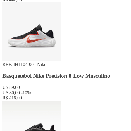
REF: IH1104-001
Nike
Basquetebol Nike Precision 8 Low Masculino
U$ 89,00
U$ 80,00
-10%
R$ 416,00