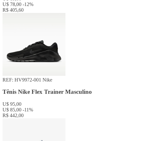
U$ 78,00
-12%
R$ 405,60
REF: HV9972-001
Nike
Tênis Nike Flex Trainer Masculino
U$ 95,00
U$ 85,00
-11%
R$ 442,00