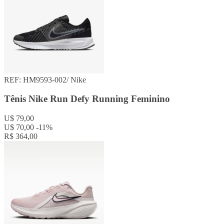
REF: HM9593-002/
Nike
Tênis Nike Run Defy Running Feminino
U$ 79,00
U$ 70,00
-11%
R$ 364,00