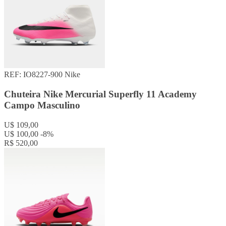
REF: IO8227-900
Nike
Chuteira Nike Mercurial Superfly 11 Academy
Campo Masculino
U$ 109,00
U$ 100,00
-8%
R$ 520,00