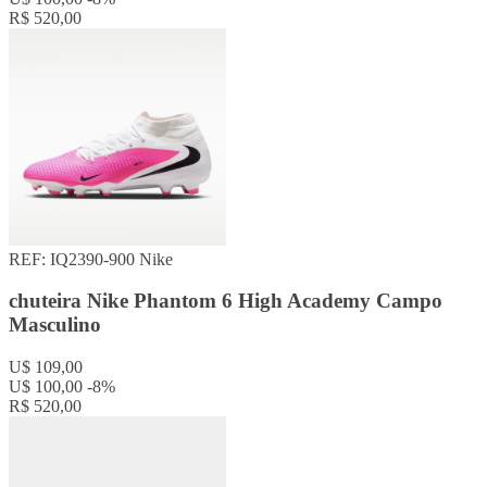
R$ 520,00
REF: IQ2390-900
Nike
chuteira Nike Phantom 6 High Academy Campo
Masculino
U$ 109,00
U$ 100,00
-8%
R$ 520,00