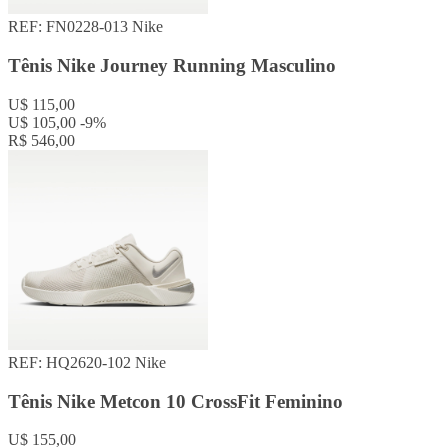
REF: FN0228-013
Nike
Tênis Nike Journey Running Masculino
U$ 115,00
U$ 105,00
-9%
R$ 546,00
REF: HQ2620-102
Nike
Tênis Nike Metcon 10 CrossFit Feminino
U$ 155,00