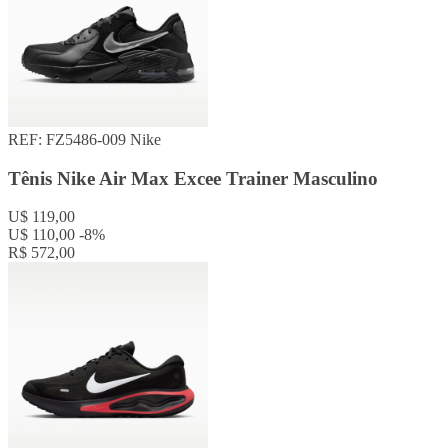
REF: FZ5486-009
Nike
Tênis Nike Air Max Excee Trainer Masculino
U$ 119,00
U$ 110,00
-8%
R$ 572,00