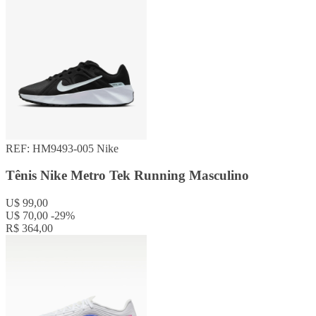
REF: HM9493-005
Nike
Tênis Nike Metro Tek Running Masculino
U$ 99,00
U$ 70,00
-29%
R$ 364,00