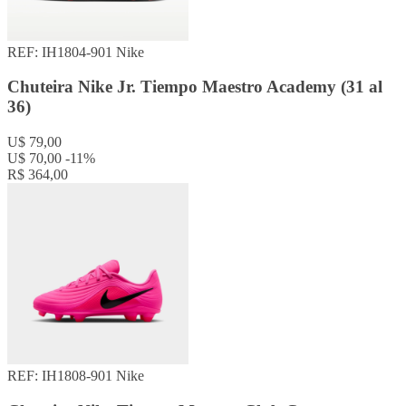
REF: IH1804-901
Nike
Chuteira Nike Jr. Tiempo Maestro Academy (31 al
36)
U$ 79,00
U$ 70,00
-11%
R$ 364,00
REF: IH1808-901
Nike