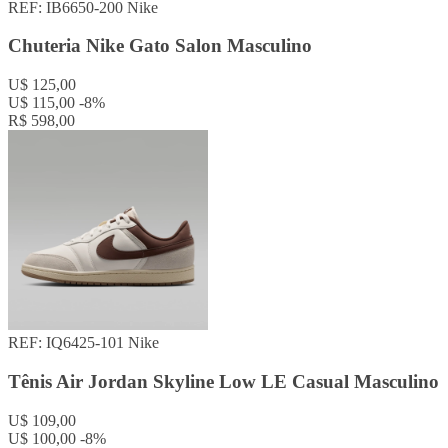
REF: IB6650-200
Nike
Chuteria Nike Gato Salon Masculino
U$ 125,00
U$ 115,00
-8%
R$ 598,00
REF: IQ6425-101
Nike
Tênis Air Jordan Skyline Low LE Casual Masculino
U$ 109,00
U$ 100,00
-8%