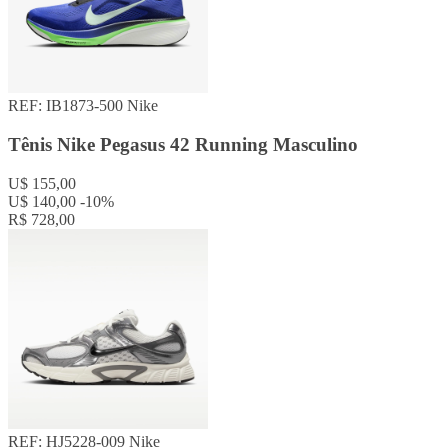
REF: IB1873-500
Nike
Tênis Nike Pegasus 42 Running Masculino
U$ 155,00
U$ 140,00
-10%
R$ 728,00
REF: HJ5228-009
Nike