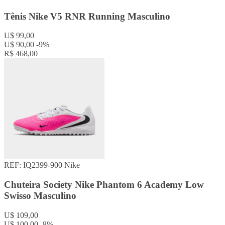
Tênis Nike V5 RNR Running Masculino
U$ 99,00
U$ 90,00
-9%
R$ 468,00
REF: IQ2399-900
Nike
Chuteira Society Nike Phantom 6 Academy Low
Swisso Masculino
U$ 109,00
U$ 100,00
-8%