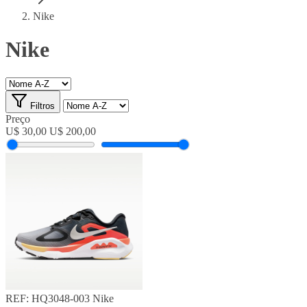
Nike
Nike
Filtros
Preço
U$ 30,00
U$ 200,00
REF: HQ3048-003
Nike