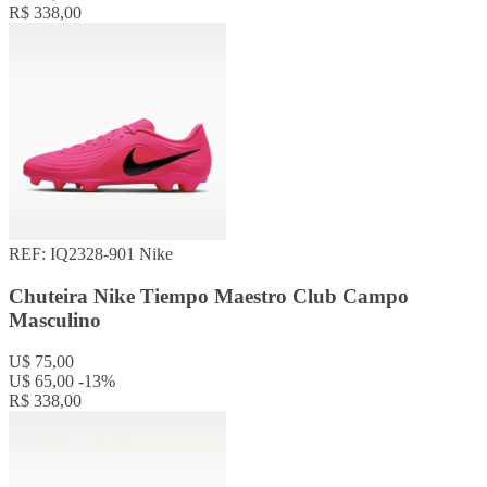
R$ 338,00
REF: IQ2328-901
Nike
Chuteira Nike Tiempo Maestro Club Campo
Masculino
U$ 75,00
U$ 65,00
-13%
R$ 338,00