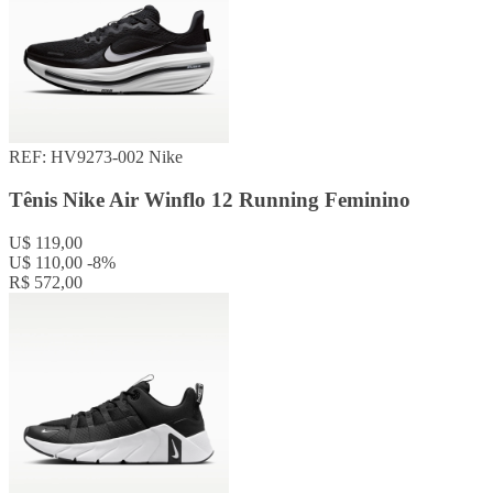
REF: HV9273-002
Nike
Tênis Nike Air Winflo 12 Running Feminino
U$ 119,00
U$ 110,00
-8%
R$ 572,00