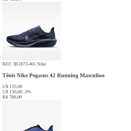
REF: IB1873-401
Nike
Tênis Nike Pegasus 42 Running Masculino
U$ 155,00
U$ 150,00
-3%
R$ 780,00