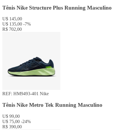
Tênis Nike Structure Plus Running Masculino
U$ 145,00
U$ 135,00
-7%
R$ 702,00
REF: HM9493-401
Nike
Tênis Nike Metro Tek Running Masculino
U$ 99,00
U$ 75,00
-24%
R$ 390,00