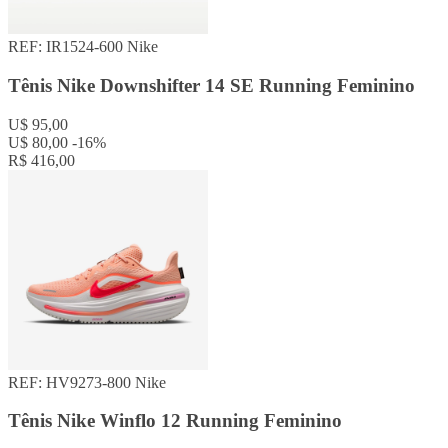
REF: IR1524-600
Nike
Tênis Nike Downshifter 14 SE Running Feminino
U$ 95,00
U$ 80,00
-16%
R$ 416,00
REF: HV9273-800
Nike
Tênis Nike Winflo 12 Running Feminino