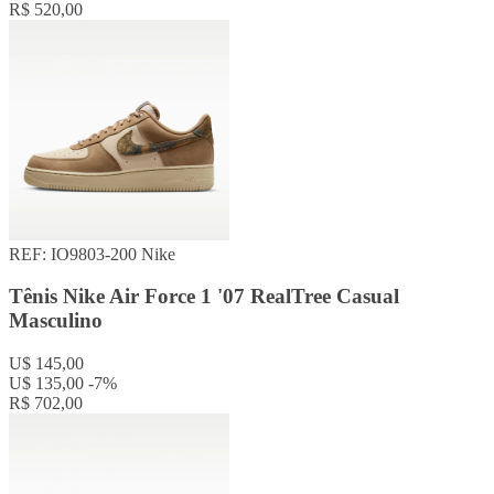
R$ 520,00
REF: IO9803-200
Nike
Tênis Nike Air Force 1 '07 RealTree Casual
Masculino
U$ 145,00
U$ 135,00
-7%
R$ 702,00