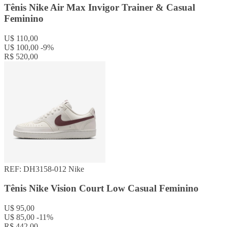
Tênis Nike Air Max Invigor Trainer & Casual
Feminino
U$ 110,00
U$ 100,00
-9%
R$ 520,00
REF: DH3158-012
Nike
Tênis Nike Vision Court Low Casual Feminino
U$ 95,00
U$ 85,00
-11%
R$ 442,00