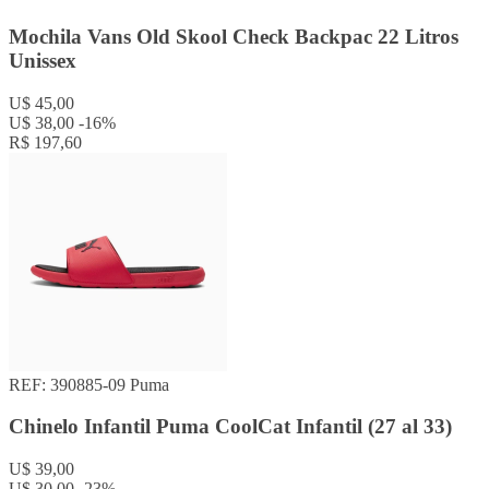
Mochila Vans Old Skool Check Backpac 22 Litros
Unissex
U$ 45,00
U$ 38,00
-16%
R$ 197,60
REF: 390885-09
Puma
Chinelo Infantil Puma CoolCat Infantil (27 al 33)
U$ 39,00
U$ 30,00
-23%