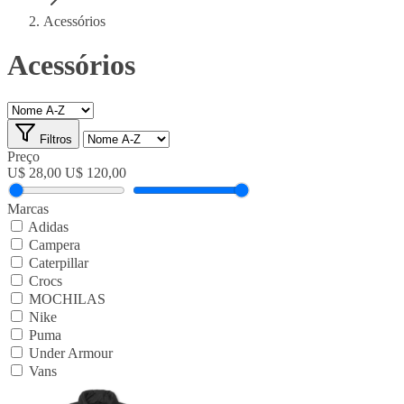
Acessórios
Acessórios
Filtros
Preço
U$ 28,00
U$ 120,00
Marcas
Adidas
Campera
Caterpillar
Crocs
MOCHILAS
Nike
Puma
Under Armour
Vans