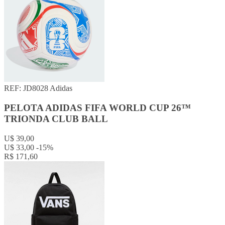
REF: JD8028
Adidas
PELOTA ADIDAS FIFA WORLD CUP 26™
TRIONDA CLUB BALL
U$ 39,00
U$ 33,00
-15%
R$ 171,60