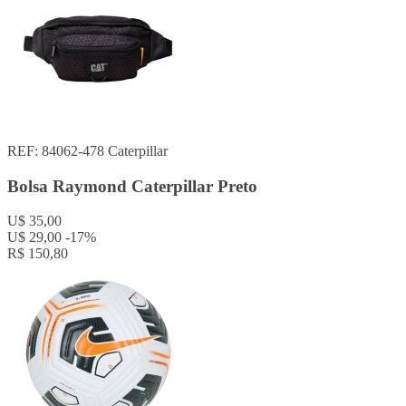
REF: 84062-478
Caterpillar
Bolsa Raymond Caterpillar Preto
U$ 35,00
U$ 29,00
-17%
R$ 150,80