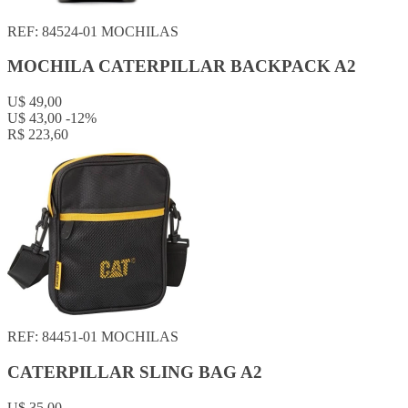
REF: 84524-01
MOCHILAS
MOCHILA CATERPILLAR BACKPACK A2
U$ 49,00
U$ 43,00
-12%
R$ 223,60
REF: 84451-01
MOCHILAS
CATERPILLAR SLING BAG A2
U$ 35,00