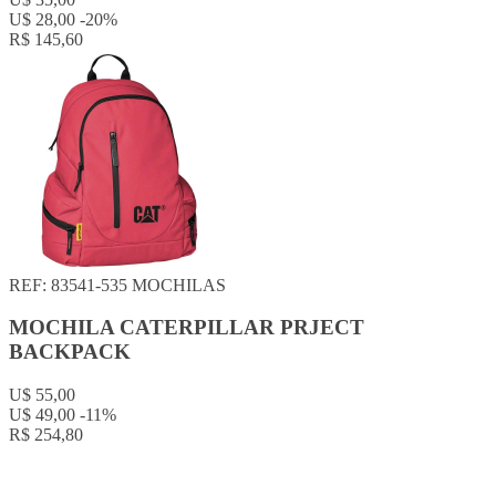
U$ 28,00
-20%
R$ 145,60
REF: 83541-535
MOCHILAS
MOCHILA CATERPILLAR PRJECT
BACKPACK
U$ 55,00
U$ 49,00
-11%
R$ 254,80