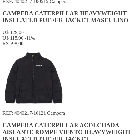
REF: 4040217-190515
Campera
CAMPERA CATERPILLAR HEAVYWEIGHT
INSULATED PUFFER JACKET MASCULINO
U$ 129,00
U$ 115,00
-11%
R$ 598,00
REF: 4040217-10121
Campera
CAMPERA CATERPILLAR ACOLCHADA
AISLANTE ROMPE VIENTO HEAVYWEIGHT
INSULATED PUFFER JACKET