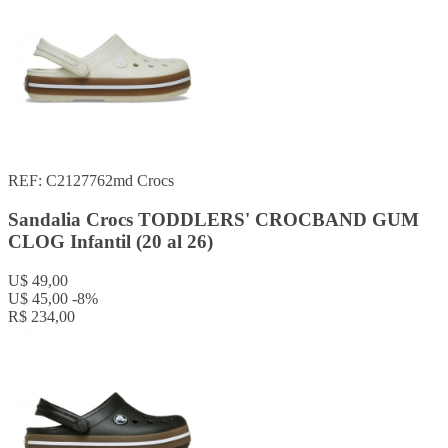
REF: C2127762md
Crocs
Sandalia Crocs TODDLERS' CROCBAND GUM
CLOG Infantil (20 al 26)
U$ 49,00
U$ 45,00
-8%
R$ 234,00