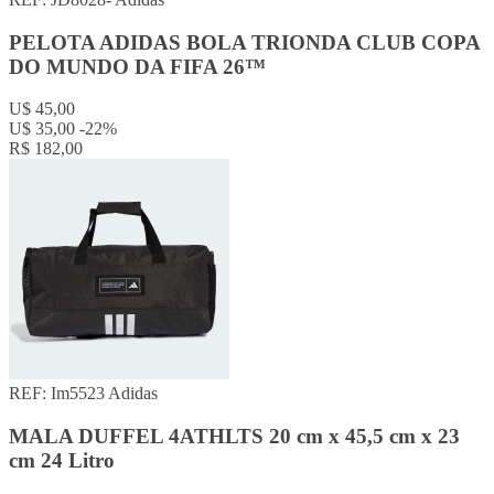
PELOTA ADIDAS BOLA TRIONDA CLUB COPA
DO MUNDO DA FIFA 26™
U$ 45,00
U$ 35,00
-22%
R$ 182,00
REF: Im5523
Adidas
MALA DUFFEL 4ATHLTS 20 cm x 45,5 cm x 23
cm 24 Litro