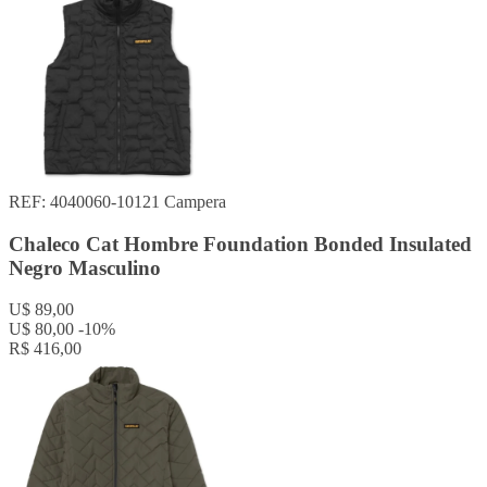
REF: 4040060-10121
Campera
Chaleco Cat Hombre Foundation Bonded Insulated
Negro Masculino
U$ 89,00
U$ 80,00
-10%
R$ 416,00