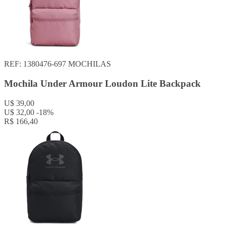
REF: 1380476-697
MOCHILAS
Mochila Under Armour Loudon Lite Backpack
U$ 39,00
U$ 32,00
-18%
R$ 166,40