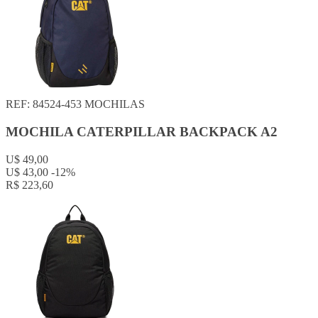
REF: 84524-453
MOCHILAS
MOCHILA CATERPILLAR BACKPACK A2
U$ 49,00
U$ 43,00
-12%
R$ 223,60