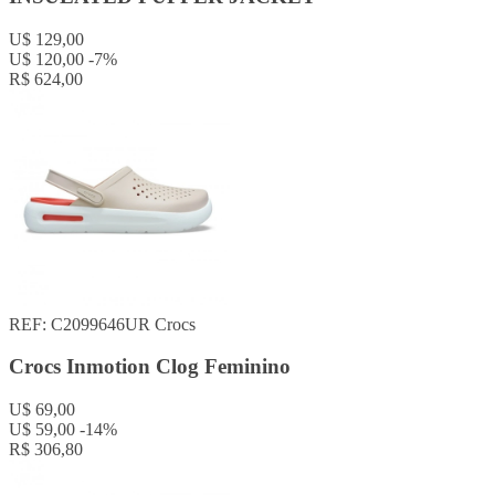
U$ 129,00
U$ 120,00
-7%
R$ 624,00
REF: C2099646UR
Crocs
Crocs Inmotion Clog Feminino
U$ 69,00
U$ 59,00
-14%
R$ 306,80