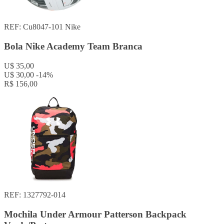
REF: Cu8047-101
Nike
Bola Nike Academy Team Branca
U$ 35,00
U$ 30,00
-14%
R$ 156,00
REF: 1327792-014
Mochila Under Armour Patterson Backpack