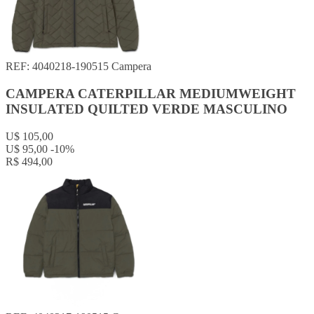
REF: 4040218-190515
Campera
CAMPERA CATERPILLAR MEDIUMWEIGHT
INSULATED QUILTED VERDE MASCULINO
U$ 105,00
U$ 95,00
-10%
R$ 494,00