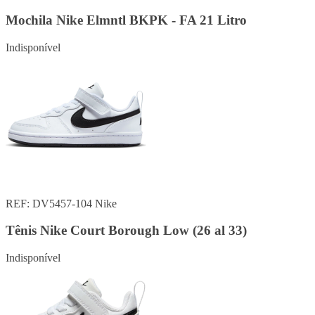
Mochila Nike Elmntl BKPK - FA 21 Litro
Indisponível
REF: DV5457-104
Nike
Tênis Nike Court Borough Low (26 al 33)
Indisponível