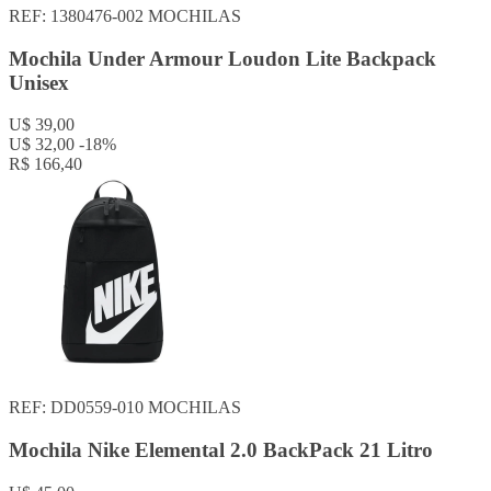
REF: 1380476-002
MOCHILAS
Mochila Under Armour Loudon Lite Backpack
Unisex
U$ 39,00
U$ 32,00
-18%
R$ 166,40
REF: DD0559-010
MOCHILAS
Mochila Nike Elemental 2.0 BackPack 21 Litro