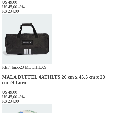
U$ 49,00
U$ 45,00
-8%
R$ 234,00
REF: Im5523
MOCHILAS
MALA DUFFEL 4ATHLTS 20 cm x 45,5 cm x 23
cm 24 Litro
U$ 49,00
U$ 45,00
-8%
R$ 234,00