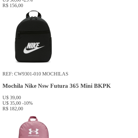
R$ 156,00
REF: CW9301-010
MOCHILAS
Mochila Nike Nsw Futura 365 Mini BKPK
U$ 39,00
U$ 35,00
-10%
R$ 182,00