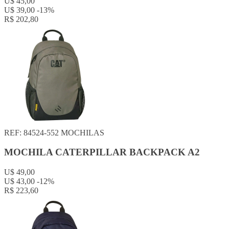
U$ 45,00
U$ 39,00
-13%
R$ 202,80
REF: 84524-552
MOCHILAS
MOCHILA CATERPILLAR BACKPACK A2
U$ 49,00
U$ 43,00
-12%
R$ 223,60