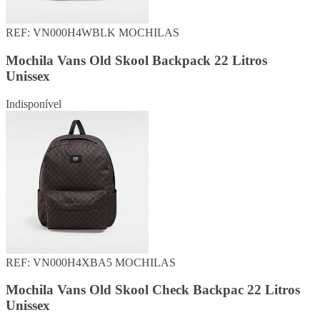
REF: VN000H4WBLK
MOCHILAS
Mochila Vans Old Skool Backpack 22 Litros
Unissex
Indisponível
REF: VN000H4XBA5
MOCHILAS
Mochila Vans Old Skool Check Backpac 22 Litros
Unissex