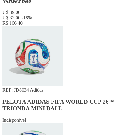
Verde/Preto
U$ 39,00
U$ 32,00
-18%
R$ 166,40
REF: JD8034
Adidas
PELOTA ADIDAS FIFA WORLD CUP 26™
TRIONDA MINI BALL
Indisponível