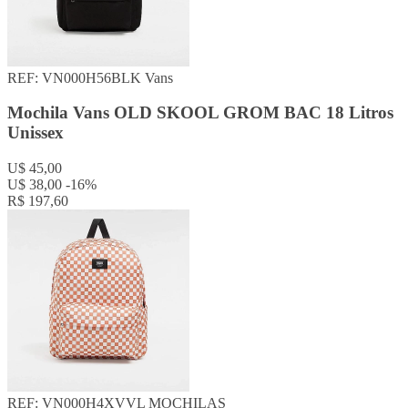
REF: VN000H56BLK
Vans
Mochila Vans OLD SKOOL GROM BAC 18 Litros
Unissex
U$ 45,00
U$ 38,00
-16%
R$ 197,60
REF: VN000H4XVVL
MOCHILAS