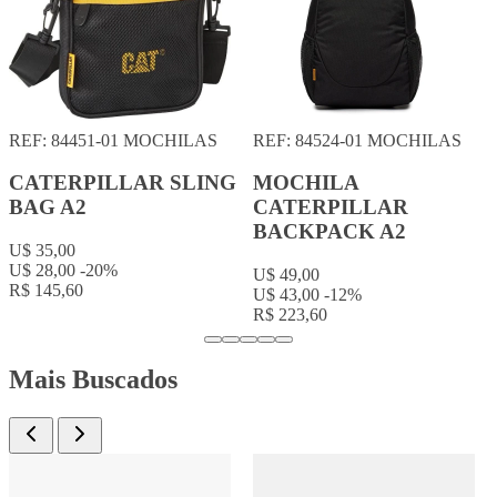
REF: 84524-453
MOCHILAS
REF: 84524-552
MOCHILAS
MOCHILA
MOCHILA
CATERPILLAR
CATERPILLAR
BACKPACK A2
BACKPACK A2
U$ 49,00
U$ 49,00
U$ 43,00
-12%
U$ 43,00
-12%
R$ 223,60
R$ 223,60
Mais Buscados