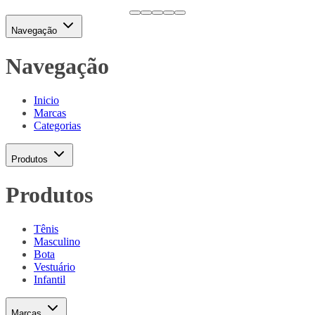
Navegação
Navegação
Inicio
Marcas
Categorias
Produtos
Produtos
Tênis
Masculino
Bota
Vestuário
Infantil
Marcas