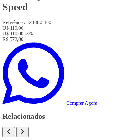
Speed
Referência:
FZ1380-300
U$ 119,00
U$ 110,00
-8%
R$ 572,00
Comprar Agora
Relacionados