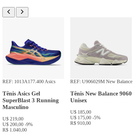
REF: 1013A177.400
Asics
REF: U906029M
New Balance
Tênis Asics Gel
Tênis New Balance 9060
SuperBlast 3 Running
Unisex
Masculino
U$ 185,00
U$ 175,00
-5%
U$ 219,00
R$ 910,00
U$ 200,00
-9%
R$ 1.040,00