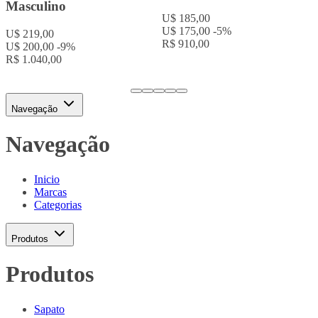
Masculino
U$ 185,00
U$ 175,00
-5%
U$ 219,00
R$ 910,00
U$ 200,00
-9%
R$ 1.040,00
Navegação
Navegação
Inicio
Marcas
Categorias
Produtos
Produtos
Sapato