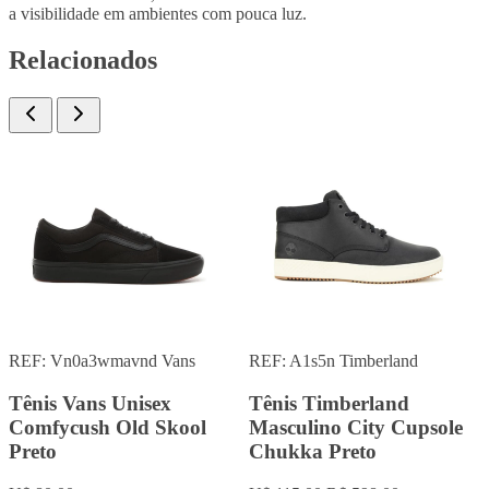
a visibilidade em ambientes com pouca luz.
Relacionados
REF: A1tfb
Timberland
REF: VANS ERA
Vans
Tênis Timberland
Tênis Vans Masculino
Masculino City Cupsole
Era Preto
Chukka Marrom
U$ 65,00