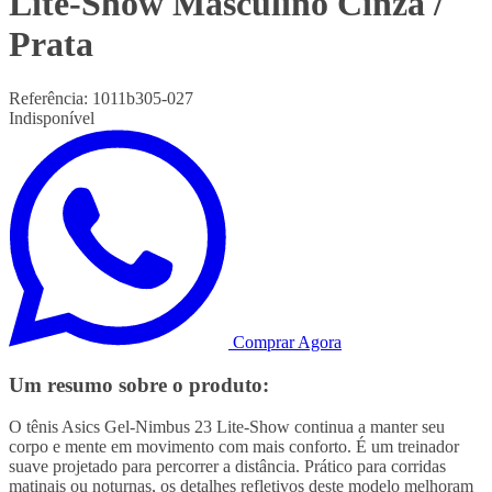
Lite-Show Masculino Cinza /
Prata
Referência:
1011b305-027
Indisponível
Comprar Agora
Um resumo sobre o produto:
O tênis Asics Gel-Nimbus 23 Lite-Show continua a manter seu
corpo e mente em movimento com mais conforto. É um treinador
suave projetado para percorrer a distância. Prático para corridas
matinais ou noturnas, os detalhes refletivos deste modelo melhoram