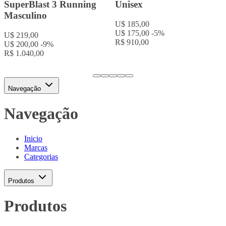
SuperBlast 3 Running
Unisex
Masculino
U$ 185,00
U$ 175,00
-5%
U$ 219,00
R$ 910,00
U$ 200,00
-9%
R$ 1.040,00
Navegação
Navegação
Inicio
Marcas
Categorias
Produtos
Produtos