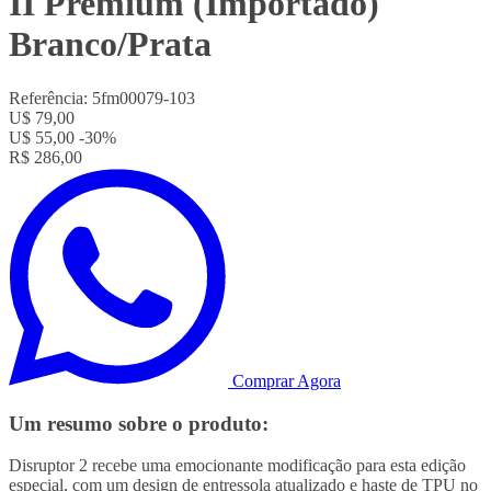
II Premium (Importado)
Branco/Prata
Referência:
5fm00079-103
U$ 79,00
U$ 55,00
-30%
R$ 286,00
Comprar Agora
Um resumo sobre o produto:
Disruptor 2 recebe uma emocionante modificação para esta edição
especial, com um design de entressola atualizado e haste de TPU no