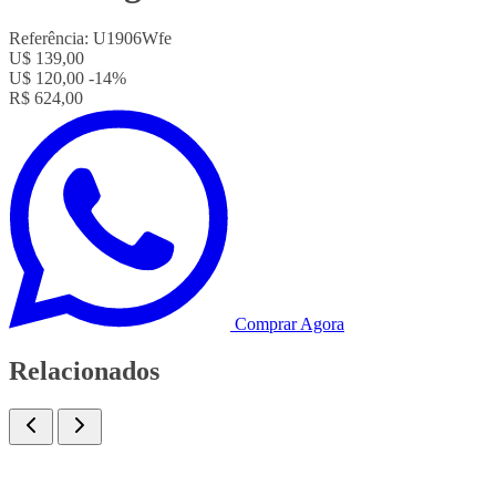
Referência:
U1906Wfe
U$ 139,00
U$ 120,00
-14%
R$ 624,00
Comprar Agora
Relacionados