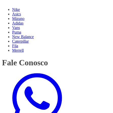
Nike
Asics
Mizuno
Adidas
Vans
Puma
New Balance
Caterpillar
Fila
Merrell
Fale Conosco