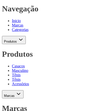
Navegação
Inicio
Marcas
Categorias
Produtos
Produtos
Casacos
Masculino
Tênis
Tênis
Acessórios
Marcas
Marcas