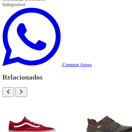
Indisponível
Comprar Agora
Relacionados