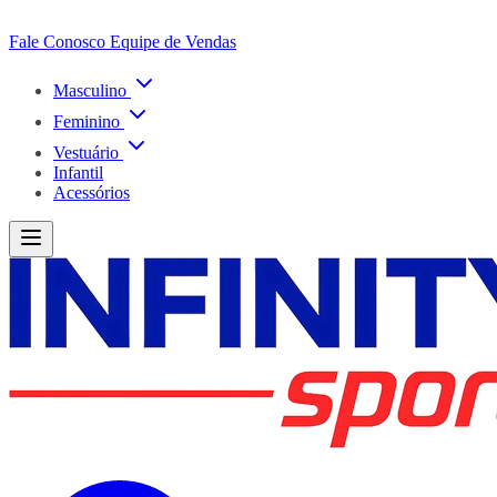
Fale Conosco
Equipe de Vendas
Masculino
Feminino
Vestuário
Infantil
Acessórios