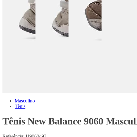
Masculino
Tênis
Tênis New Balance 9060 Mascul
Referência:
U9060493