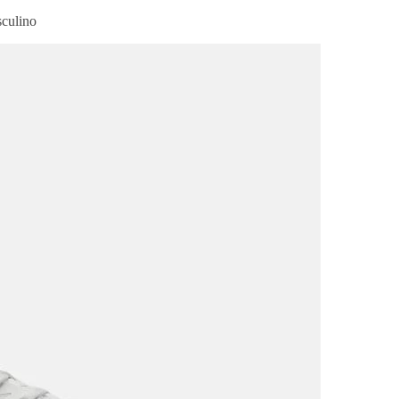
culino