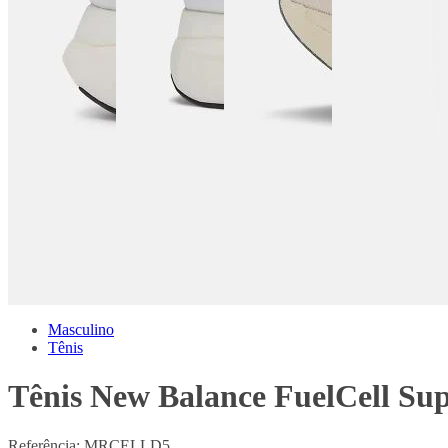
Masculino
Tênis
Tênis New Balance FuelCell Su
Referência:
MRCELLD5