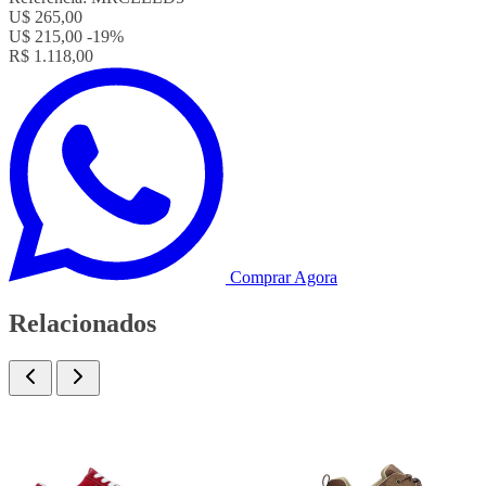
U$ 265,00
U$ 215,00
-19%
R$ 1.118,00
Comprar Agora
Relacionados