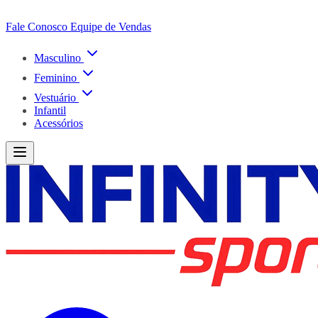
Fale Conosco
Equipe de Vendas
Masculino
Feminino
Vestuário
Infantil
Acessórios