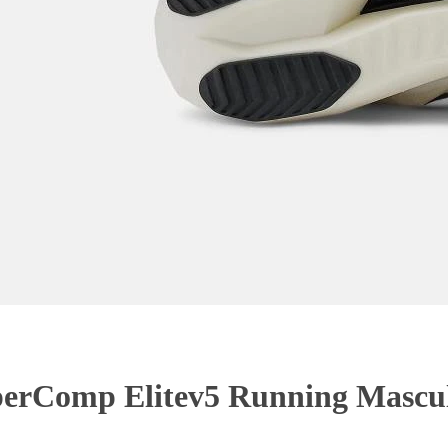
perComp Elitev5 Running Mascu