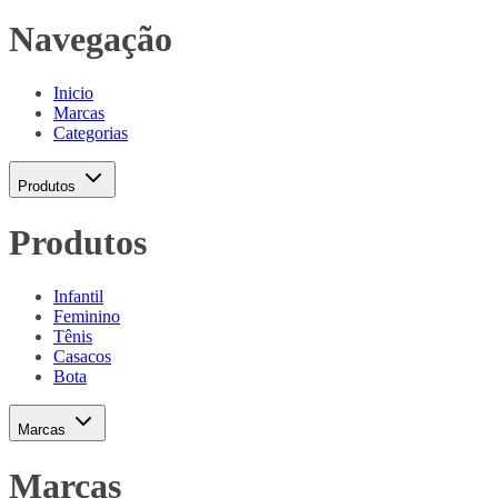
Navegação
Inicio
Marcas
Categorias
Produtos
Produtos
Infantil
Feminino
Tênis
Casacos
Bota
Marcas
Marcas