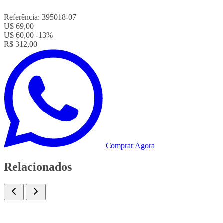
Referência:
395018-07
U$ 69,00
U$ 60,00
-13%
R$ 312,00
Comprar Agora
Relacionados