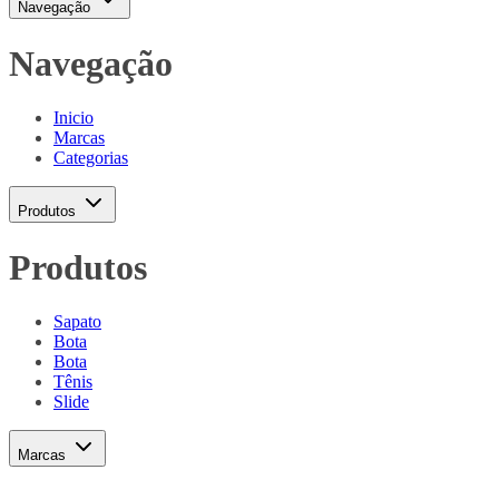
Navegação
Navegação
Inicio
Marcas
Categorias
Produtos
Produtos
Sapato
Bota
Bota
Tênis
Slide
Marcas