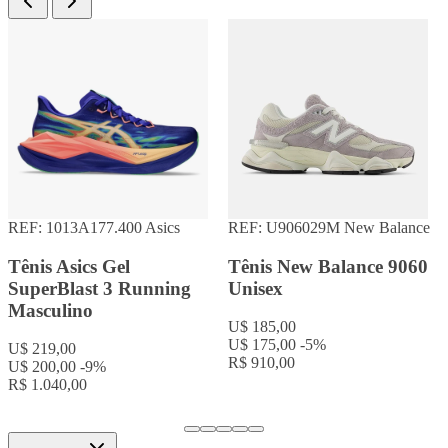
REF: 1013A177.400
Asics
REF: U906029M
New Balance
Tênis Asics Gel
Tênis New Balance 9060
SuperBlast 3 Running
Unisex
Masculino
U$ 185,00
U$ 175,00
-5%
U$ 219,00
R$ 910,00
U$ 200,00
-9%
R$ 1.040,00