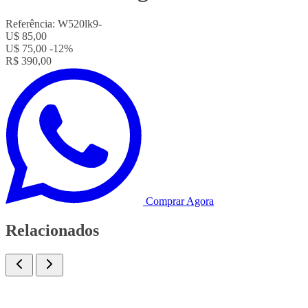
Referência:
W520lk9-
U$ 85,00
U$ 75,00
-12%
R$ 390,00
Comprar Agora
Relacionados